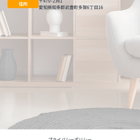
〒470-2361
住所
愛知県知多郡武豊町多賀6丁目16
プライバシーポリシー