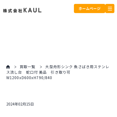
ホームページ
買取一覧
大型舟形シンク 魚さばき用ステンレ
ス流し台 蛇口付 美品 引き取り可
W1200xD600xH790/840
2024年02月15日