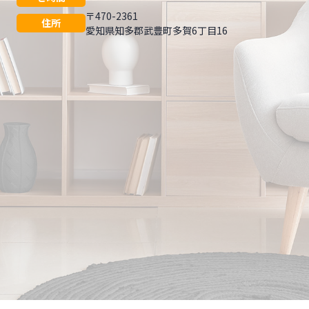
〒470-2361
住所
愛知県知多郡武豊町多賀6丁目16