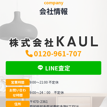
company
会社情報
0120-961-707
LINE査定
営業時間
9:00～21:00 不定休
お問い合わ
9:00～24：00 不定休
せ時間
〒470-2361
住所
愛知県知多郡武豊町多賀6丁目16