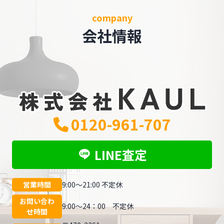
company
会社情報
0120-961-707
LINE査定
営業時間
9:00～21:00 不定休
お問い合わ
9:00～24：00 不定休
せ時間