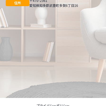
〒470-2361
住所
愛知県知多郡武豊町多賀6丁目16
プライバシーポリシー