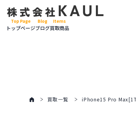
Top Page
Blog
Items
トップページ
ブログ
買取商品
家電製品
メディアコ
ゲーム関連
買取一覧
iPhone15 Pro Max[