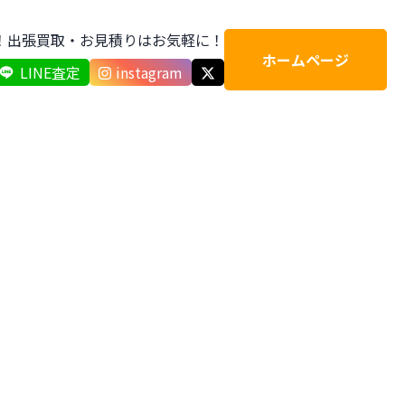
応！出張買取・お見積りはお気軽に！
ホームページ
LINE査定
instagram
キッチン用品・厨房機器
昭和レトロ・骨董