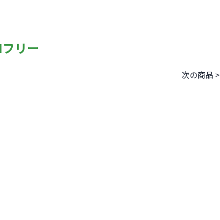
SIMフリー
次の商品 >