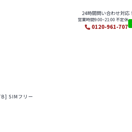
24時間問い合わせ対
営業時間9:00~21:00 不定休
0120-961-707
ンテンツ
オーディオ機器
カメラ
おもちゃ・フィギュア
スマホ・パソコン
1TB] SIMフリー