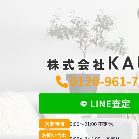
0120-961-
LINE査定
営業時間
9:00～21:00 不定休
お問い合わ
9:00～24：00 不定休