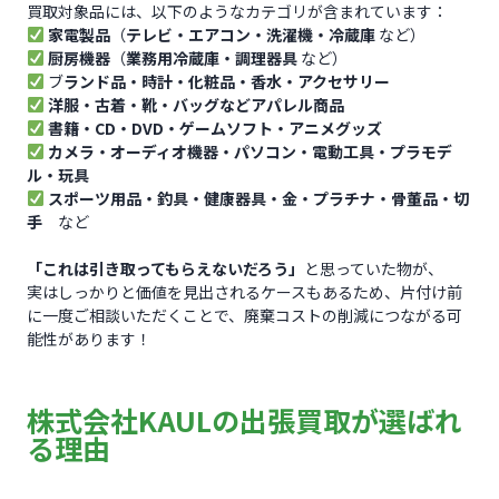
買取対象品には、以下のようなカテゴリが含まれています：
家電製品
（
テレビ・エアコン・洗濯機・冷蔵庫
など）
厨房機器
（
業務用冷蔵庫・調理器具
など）
ブ
ランド品・時計・化粧品・香水・アクセサリー
洋服・古着・靴・バッグなどアパレル商品
書籍・CD・DVD・ゲームソフト・アニメグッズ
カメラ・オーディオ機器・パソコン・電動工具・プラモデ
ル・玩具
スポーツ用品・釣具・健康器具・金・プラチナ・骨董品・切
手
など
「これは引き取ってもらえないだろう」
と思っていた物が、
実はしっかりと価値を見出されるケースもあるため、片付け前
に一度ご相談いただくことで、廃棄コストの削減につながる可
能性があります！
株式会社KAULの出張買取が選ばれ
る理由