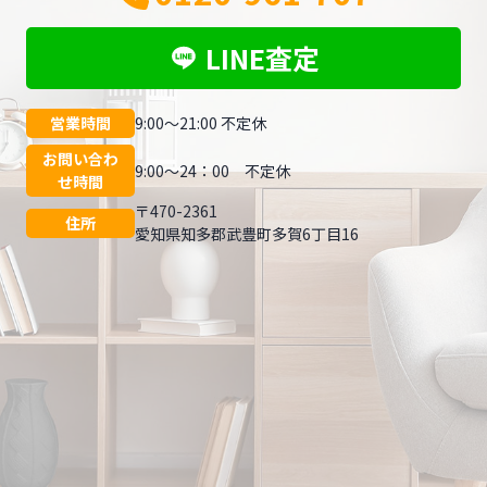
LINE査定
営業時間
9:00～21:00 不定休
お問い合わ
9:00～24：00 不定休
せ時間
〒470-2361
住所
愛知県知多郡武豊町多賀6丁目16