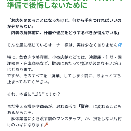
準備で後悔しないために
「お店を閉めることになったけど、何から手をつければいいの
か分からない」
「内装の解体前に、什器や備品をどうするべきか悩んでいる」
そんな風に感じているオーナー様は、実は少なくありません
特に、飲食店や美容室、小売店舗などでは、冷蔵庫・什器・調
理器具・在庫商品など、撤退にあたって整理が必要なモノが山
ほどあります。
ですが、そのすべてを「廃棄」してしまう前に、ちょっと立ち
止まってみてください。
それ、本当に
“ゴミ”
ですか？
まだ使える機器や商品が、思わぬ形で
「資産」
に変わることも
あるからこそ、
「解体業者に引き渡す前のワンステップ」が、損をしない片付
けのカギになります