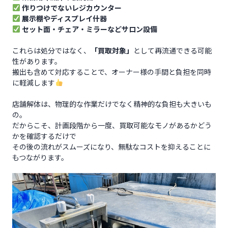
作りつけでないレジカウンター
展示棚やディスプレイ什器
セット面・チェア・ミラーなどサロン設備
これらは処分ではなく、
「買取対象」
として再流通できる可能
性があります。
搬出も含めて対応することで、オーナー様の手間と負担を同時
に軽減します
店舗解体は、物理的な作業だけでなく精神的な負担も大きいも
の。
だからこそ、計画段階から一度、買取可能なモノがあるかどう
かを確認するだけで
その後の流れがスムーズになり、無駄なコストを抑えることに
もつながります。