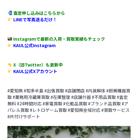
査定申し込みはこちらから
LINEで写真送るだけ！
Instagramで最新の入荷・買取実績もチェック
KAUL公式Instagram
X（旧Twitter）も更新中
KAUL公式Xアカウント
#愛知県 #知多半島 #出張買取 #店舗閉店 #内装解体 #厨房機器買
取 #業務用冷蔵庫買取 #在庫整理 #店舗什器 #不用品買取 #査定
無料 #24時間対応 #家電買取 #化粧品買取 #ブランド品買取 #ア
パレル買取 #レトロゲーム買取 #愛知県全域対応 #買取サービス
#片付けサポート