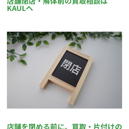
店舗閉店・解体前の買取相談は
KAULへ
店舗を閉める前に。買取・片付けの